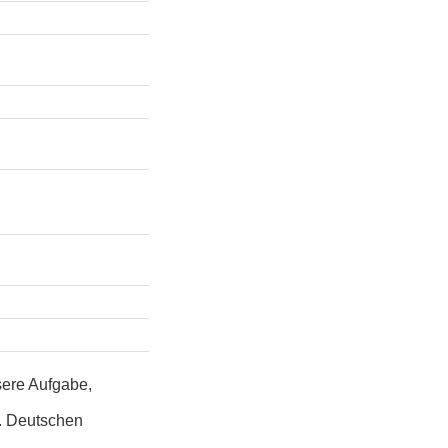
sere Aufgabe,
7. Deutschen