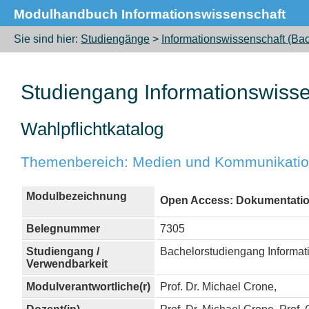
Modulhandbuch Informationswissenschaft
Sie sind hier:
Studiengänge
>
Informationswissenschaft (Bac
Studiengang Informationswisse
Wahlpflichtkatalog
Themenbereich: Medien und Kommunikati
Modulbezeichnung
Open Access: Dokumentation
Belegnummer
7305
Studiengang /
Bachelorstudiengang Informat
Verwendbarkeit
Modulverantwortliche(r)
Prof. Dr. Michael Crone,