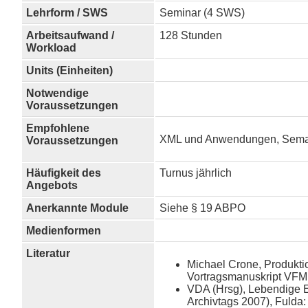
Lehrform / SWS
Seminar (4 SWS)
Arbeitsaufwand /
128 Stunden
Workload
Units (Einheiten)
Notwendige
Voraussetzungen
Empfohlene
XML und Anwendungen, Semant
Voraussetzungen
Häufigkeit des
Turnus jährlich
Angebots
Anerkannte Module
Siehe § 19 ABPO
Medienformen
Literatur
Michael Crone, Produktio
Vortragsmanuskript VFM
VDA (Hrsg), Lebendige E
Archivtags 2007), Fulda