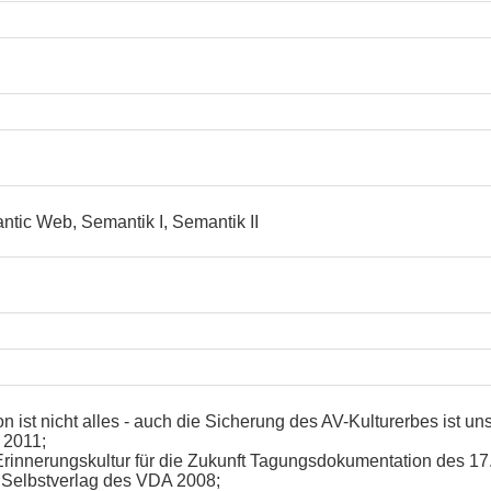
ic Web, Semantik I, Semantik II
n ist nicht alles - auch die Sicherung des AV-Kulturerbes ist un
 2011;
rinnerungskultur für die Zukunft Tagungsdokumentation des 1
: Selbstverlag des VDA 2008;