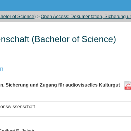
helor of Science)
>
Open Access: Dokumentation, Sicherung und
nschaft (Bachelor of Science)
on
, Sicherung und Zugang für audiovisuelles Kulturgut
ionswissenschaft